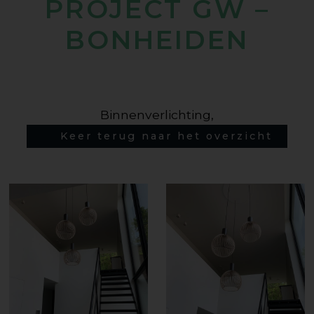
PROJECT GW –
BONHEIDEN
Binnenverlichting,
Keer terug naar het overzicht