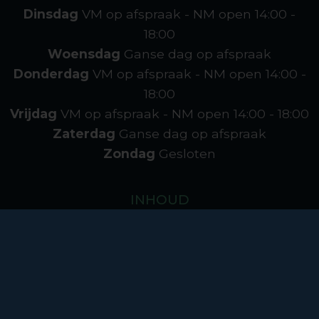
Dinsdag
VM op afspraak - NM open
14:00 -
18:00
Woensdag
Ganse dag op afspraak
Donderdag
VM op afspraak - NM open
14:00 -
18:00
Vrijdag
VM op afspraak - NM open
14:00 - 18:00
Zaterdag
Ganse dag op afspraak
Zondag
Gesloten
INHOUD
Over MVL
Realisaties
Contact
Decoratie
Cookies