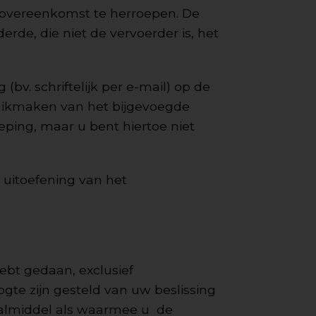
 overeenkomst te herroepen. De
rde, die niet de vervoerder is, het
bv. schriftelijk per e-mail) op de
ruikmaken van het bijgevoegde
ping, maar u bent hiertoe niet
uitoefening van het
ebt gedaan, exclusief
ogte zijn gesteld van uw beslissing
aalmiddel als waarmee u de