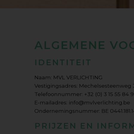
ALGEMENE V
IDENTITEIT
Naam: MVL VERLICHTING
Vestigingsadres: Mechelsesteenweg 
Telefoonnummer: +32 (0) 3 15 55 84 
E-mailadres: info@mvlverlichting.be
Ondernemingsnummer: BE 0441.181.
PRIJZEN EN INFOR