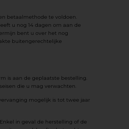
en betaalmethode te voldoen.
 heeft u nog 14 dagen om aan de
termijn bent u over het nog
akte buitengerechtelijke
rm is aan de geplaatste bestelling.
tseisen die u mag verwachten.
vervanging mogelijk is tot twee jaar
 Enkel in geval de herstelling of de