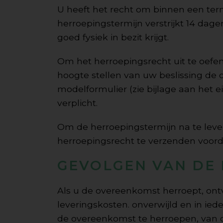
U heeft het recht om binnen een te
herroepingstermijn verstrijkt 14 dag
goed fysiek in bezit krijgt.
Om het herroepingsrecht uit te oefene
hoogte stellen van uw beslissing de
modelformulier (zie bijlage aan het
verplicht.
Om de herroepingstermijn na te leve
herroepingsrecht te verzenden voorda
GEVOLGEN VAN DE
Als u de overeenkomst herroept, ontv
leveringskosten. onverwijld en in ied
de overeenkomst te herroepen, van o