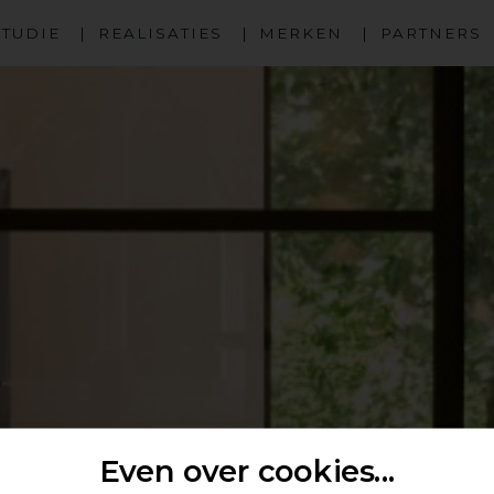
STUDIE
REALISATIES
MERKEN
PARTNERS
Even over cookies...