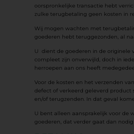
oorspronkelijke transactie hebt verric
zulke terugbetaling geen kosten in 
Wij mogen wachten met terugbetalin
goederen hebt teruggezonden, al naar 
U dient de goederen in de originele v
compleet zijn onverwijld, doch in ie
herroepen aan ons heeft medegedeeld
Voor de kosten en het verzenden van 
defect of verkeerd geleverd product s
en/of terugzenden. In dat geval kome
U bent alleen aansprakelijk voor de
goederen, dat verder gaat dan nodig