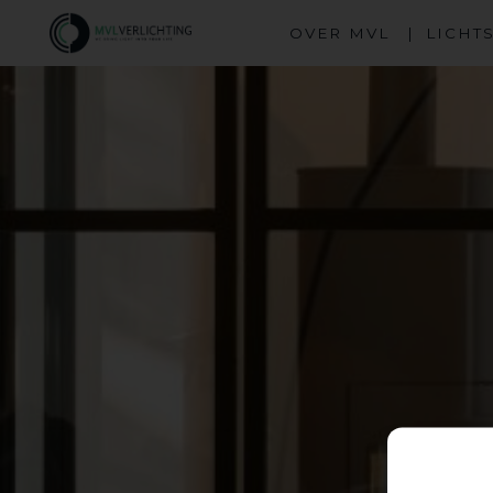
OVER MVL
LICHT