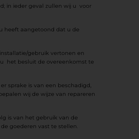
; in ieder geval zullen wij u voor
u heeft aangetoond dat u de
installatie/gebruik vertonen en
p u het besluit de overeenkomst te
 er sprake is van een beschadigd,
 bepalen wij de wijze van repareren
g is van het gebruik van de
e goederen vast te stellen.