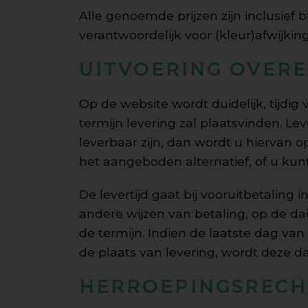
Alle genoemde prijzen zijn inclusief
verantwoordelijk voor (kleur)afwijkin
UITVOERING OVER
Op de website wordt duidelijk, tijdi
termijn levering zal plaatsvinden. Le
leverbaar zijn, dan wordt u hiervan 
het aangeboden alternatief, of u ku
De levertijd gaat bij vooruitbetaling
andere wijzen van betaling, op de dag
de termijn. Indien de laatste dag va
de plaats van levering, wordt deze 
HERROEPINGSRECH