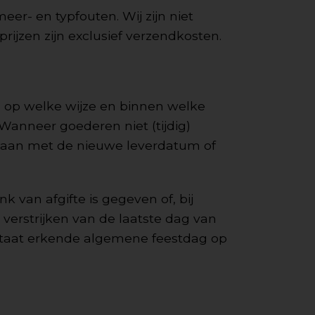
er- en typfouten. Wij zijn niet
rijzen zijn exclusief verzendkosten.
n op welke wijze en binnen welke
 Wanneer goederen niet (tijdig)
d gaan met de nieuwe leverdatum of
k van afgifte is gegeven of, bij
t verstrijken van de laatste dag van
e staat erkende algemene feestdag op