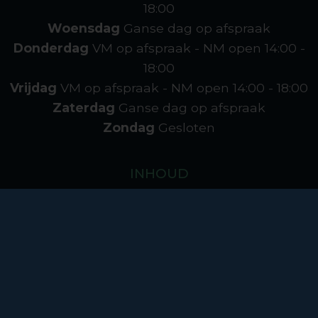
18:00
Woensdag
Ganse dag op afspraak
Donderdag
VM op afspraak - NM open
14:00 -
18:00
Vrijdag
VM op afspraak - NM open
14:00 - 18:00
Zaterdag
Ganse dag op afspraak
Zondag
Gesloten
INHOUD
Over MVL
Realisaties
Contact
Decoratie
Cookies