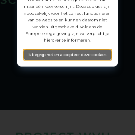
maar één keer verschijnt. Deze cookies zijn
noodzakelijk voor het correct functioneren
van de website en kunnen daarom niet
worden uitgeschakeld. Volgens de
Europese regelgeving zijn we verplicht je
hierover te informeren.
Ik begrijp het en accepteer deze cookies.