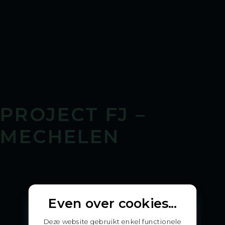
PROJECT FJ –
MECHELEN
Even over cookies...
Deze website gebruikt enkel functionele